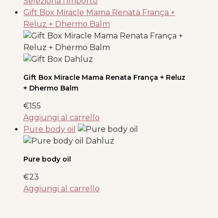
Seleziona l'importo
Gift Box Miracle Mama Renata França +
Reluz + Dhermo Balm
Gift Box Miracle Mama Renata França + Reluz
+ Dhermo Balm
€
155
Aggiungi al carrello
Pure body oil
Pure body oil
€
23
Aggiungi al carrello