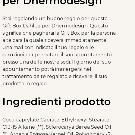
per Dhermodesign
Stai regalando un buono regalo per questa
Gift Box Dahluz per Dhermodesign. Questo
significa che pagherai la Gift Box per la persona
a te cara la quale riceverà immediatamente
una mail con indicato il tuo regalo e le
istruzioni per prenotare il suo appuntamento
presso una delle nostre sedi. Il giorno del suo
appuntamento potrà immergersi nel
trattamento da te regalato e ricevere il suo
prodotto in regalo.
Ingredienti prodotto
Coco-caprylate Caprate, Ethylhexyl Stearate,
C13-15 Alkane (**), Sclerocarya Birrea Seed Oil
(*), Argania Spinosa Kernel Oil, Polyglyceryl-5