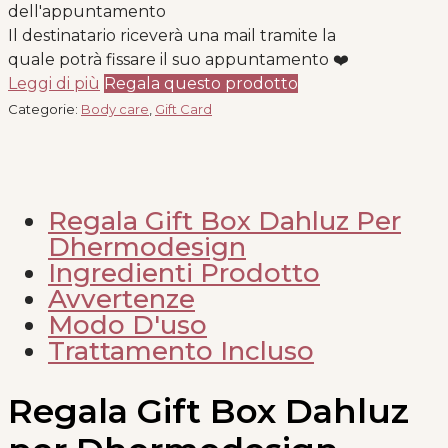
dell'appuntamento
Il destinatario riceverà una mail tramite la
quale potrà fissare il suo appuntamento ❤️
Leggi di più
Regala questo prodotto
Categorie:
Body care
,
Gift Card
Regala Gift Box Dahluz Per
Dhermodesign
Ingredienti Prodotto
Avvertenze
Modo D'uso
Trattamento Incluso
Regala Gift Box Dahluz